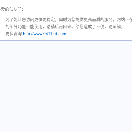
亲爱的盆友们：
为了能让您访问更快更稳定，同时为您提供更高品质的服务，网站正
的部分功能不能使用，请稍后再回来。给您造成了不便，请谅解。
更多咨询:
http://www.0411jrd.com